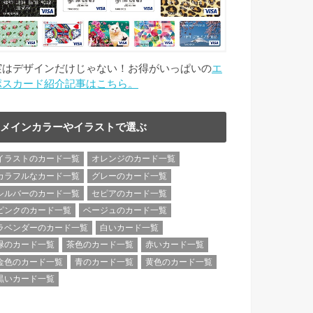
実はデザインだけじゃない！お得がいっぱいの
エ
ポスカード紹介記事はこちら。
メインカラーやイラストで選ぶ
イラストのカード一覧
オレンジのカード一覧
カラフルなカード一覧
グレーのカード一覧
シルバーのカード一覧
セピアのカード一覧
ピンクのカード一覧
ベージュのカード一覧
ラベンダーのカード一覧
白いカード一覧
緑のカード一覧
茶色のカード一覧
赤いカード一覧
金色のカード一覧
青のカード一覧
黄色のカード一覧
黒いカード一覧