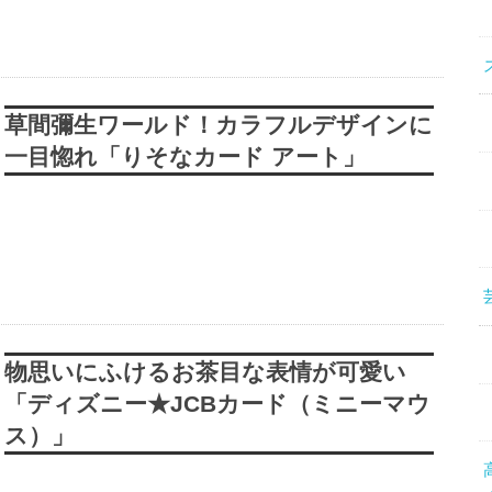
草間彌生ワールド！カラフルデザインに
一目惚れ「りそなカード アート」
物思いにふけるお茶目な表情が可愛い
「ディズニー★JCBカード（ミニーマウ
ス）」