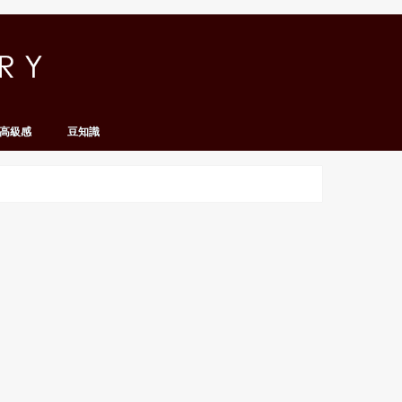
高級感
豆知識
名人