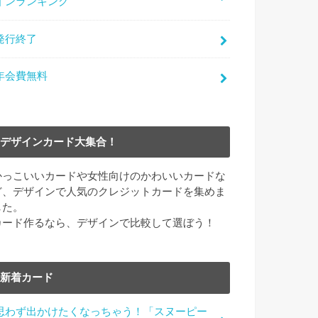
インランキング
発行終了
年会費無料
デザインカード大集合！
かっこいいカードや女性向けのかわいいカードな
ど、デザインで人気のクレジットカードを集めま
した。
カード作るなら、デザインで比較して選ぼう！
新着カード
思わず出かけたくなっちゃう！「スヌーピー