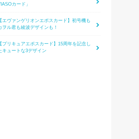
VIASOカード」
【エヴァンゲリオンエポスカード】初号機も
カヲル君も綾波デザインも！
【プリキュアエポスカード】15周年を記念し
たキュートな3デザイン