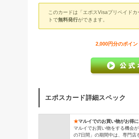
このカードは「エポスVisaプリペイド
トで
無料発行
ができます。
2,000円分のポ
エポスカード詳細スペック
★
マルイでのお買い物がお得に
マルイでお買い物をする機会が
の7日間」の期間中は、専門店