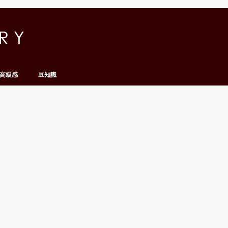
高級感
豆知識
名人