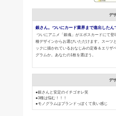
デ
銀さん。ついにカード業界まで進出したん
ついにアニメ「銀魂」がエポスカードにて登
種デザインからお選びいただけます。スーツ
ックに描かれているおなじみの定春＆エリザ
グラムか。あなたの1枚を選ぼう。
デ
●銀さんと安定のイチゴオレ笑
●3種は悩む！！！
●モノグラムはブランドっぽくて良い感じ