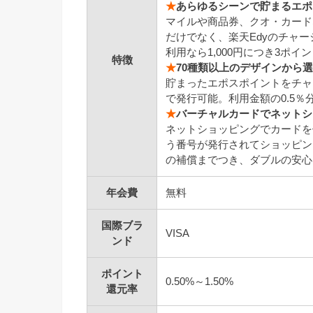
★
あらゆるシーンで貯まるエポ
マイルや商品券、クオ・カード
だけでなく、楽天Edyのチャ
利用なら1,000円につき3ポ
特徴
★
70種類以上のデザインから
貯まったエポスポイントをチャ
で発行可能。利用金額の0.5
★
バーチャルカードでネットシ
ネットショッピングでカードを
う番号が発行されてショッピン
の補償までつき、ダブルの安心
年会費
無料
国際ブラ
VISA
ンド
ポイント
0.50%～1.50%
還元率