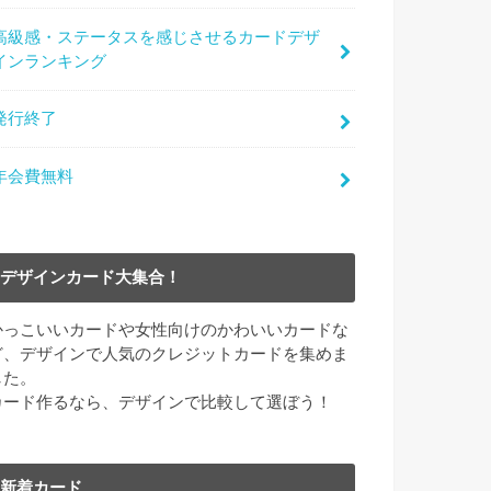
高級感・ステータスを感じさせるカードデザ
インランキング
発行終了
年会費無料
デザインカード大集合！
かっこいいカードや女性向けのかわいいカードな
ど、デザインで人気のクレジットカードを集めま
した。
カード作るなら、デザインで比較して選ぼう！
新着カード