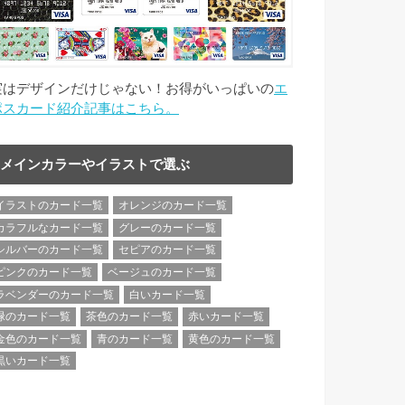
実はデザインだけじゃない！お得がいっぱいの
エ
ポスカード紹介記事はこちら。
メインカラーやイラストで選ぶ
イラストのカード一覧
オレンジのカード一覧
カラフルなカード一覧
グレーのカード一覧
シルバーのカード一覧
セピアのカード一覧
ピンクのカード一覧
ベージュのカード一覧
ラベンダーのカード一覧
白いカード一覧
緑のカード一覧
茶色のカード一覧
赤いカード一覧
金色のカード一覧
青のカード一覧
黄色のカード一覧
黒いカード一覧