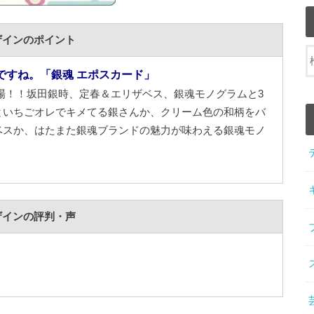
ザインのポイント
ですね。「銀魂 エポスカード」
場！！坂田銀時、定春＆エリザベス、銀魂モノグラムと3
といちごオレでキメてる銀さんか、クリーム色の和柄をバ
ベスか、はたまた銀魂ブランドの魅力が味わえる銀魂モノ
ザインの評判・声