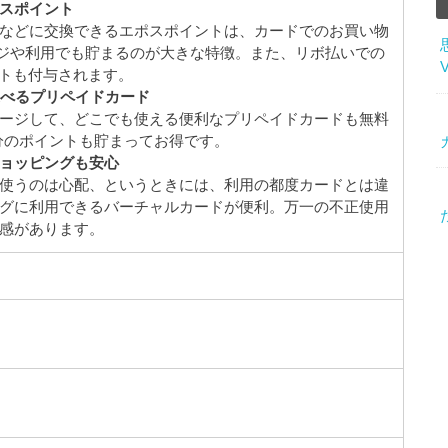
スポイント
などに交換できるエポスポイントは、カードでのお買い物
ージや利用でも貯まるのが大きな特徴。また、リボ払いでの
イントも付与されます。
選べるプリペイドカード
ージして、どこでも使える便利なプリペイドカードも無料
％分のポイントも貯まってお得です。
ョッピングも安心
使うのは心配、というときには、利用の都度カードとは違
グに利用できるバーチャルカードが便利。万一の不正使用
感があります。