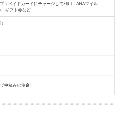
プリペイドカードにチャージして利用、ANAマイル、
品券、ギフト券など
帯）
ーで申込みの場合）