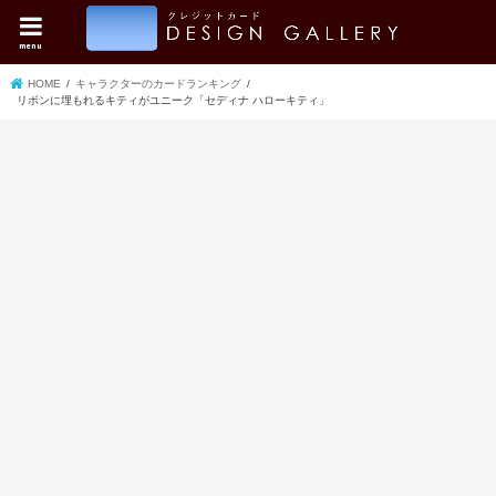
menu
HOME
キャラクターのカードランキング
リボンに埋もれるキティがユニーク「セディナ ハローキティ」