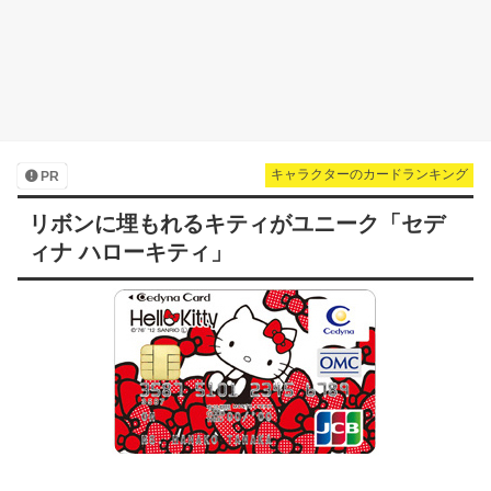
キャラクターのカードランキング
PR
リボンに埋もれるキティがユニーク「セデ
ィナ ハローキティ」