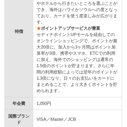
やホテルから行きたいところを選ぶことが
でき、海外はハワイかソウルへの度となっ
ており、カードを使う度楽しみが広がりま
す。
★
ポイントアップサービスが豊富
特徴
セディナポイントUPモールを経由しての
オンラインショッピングで、ポイントが最
大20倍に。加入から3ヶ月間はポイント加
算率が3倍、携帯やスマホ、ETCでの利用
に加え、海外でのショッピングは通常の
1.5倍のポイントが貯まります。さらに年
間の利用総額によっては翌年のポイントが
1.3倍になり、日々のお支払いをカードに
まとめることで、より大きくポイントを貯
められます。
年会費
1,050円
国際ブラン
VISA／Master／JCB
ド