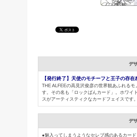
デ
【発行終了】天使のモチーフと王子の存在
THE ALFEEの高見沢俊彦の世界観あふれ
す。その名も「ロックばんカード」。ホワイ
スがアーティスティクなカードフェイスです
デ
●魅入ってしまうようなセレブ感のあるカード