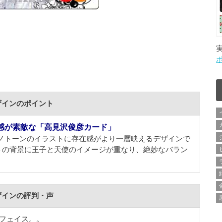
ザインのポイント
感が素敵な「高見沢俊彦カード」
るモノトーンのイラストに存在感がより一層映えるデザインで
トの背景に王子と天使のイメージが重なり、絶妙なバラン
。
ザインの評判・声
フェイス。。