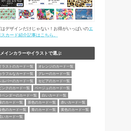
実はデザインだけじゃない！お得がいっぱいの
エ
ポスカード紹介記事はこちら。
メインカラーやイラストで選ぶ
イラストのカード一覧
オレンジのカード一覧
カラフルなカード一覧
グレーのカード一覧
シルバーのカード一覧
セピアのカード一覧
ピンクのカード一覧
ベージュのカード一覧
ラベンダーのカード一覧
白いカード一覧
緑のカード一覧
茶色のカード一覧
赤いカード一覧
金色のカード一覧
青のカード一覧
黄色のカード一覧
黒いカード一覧