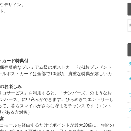
なデザイン。
ド。
ク
トカード特典付
保存版的なプレミアム級のポストカードが1枚プレゼント
ナルポストカードは全部で10種類、貴重な特典が嬉しいカ
のお楽しみ
リコサービス」を利用すると、「ナンバーズ」のようなお
ンバーズ」に申込みができます。ひらめきでエントリーし
って、暮らスマイルがさらに貯まるチャンスです（エント
利用がある方対象）
富
コモールを経由するだけでポイントが最大20倍に。年間の