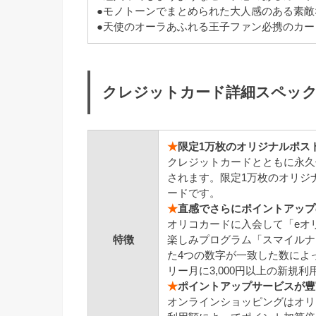
●モノトーンでまとめられた大人感のある素敵
●天使のオーラあふれる王子ファン必携のカー
クレジットカード詳細スペッ
★
限定1万枚のオリジナルポス
クレジットカードとともに永久
されます。限定1万枚のオリジ
ードです。
★
直感でさらにポイントアップ
オリコカードに入会して「eオ
特徴
楽しみプログラム「スマイルナ
た4つの数字が一致した数によ
リー月に3,000円以上の新規
★
ポイントアップサービスが豊
オンラインショッピングはオリ