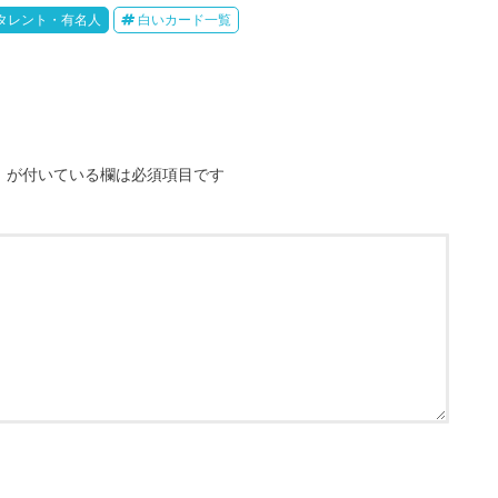
タレント・有名人
白いカード一覧
※
が付いている欄は必須項目です