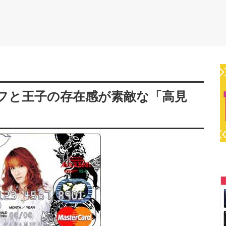
フと王子の存在感が素敵な「高見