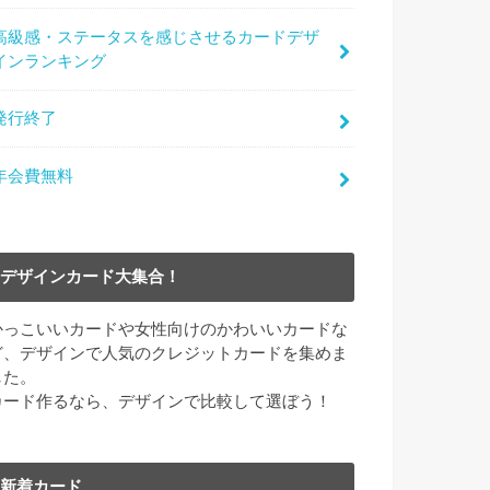
高級感・ステータスを感じさせるカードデザ
インランキング
発行終了
年会費無料
デザインカード大集合！
かっこいいカードや女性向けのかわいいカードな
ど、デザインで人気のクレジットカードを集めま
した。
カード作るなら、デザインで比較して選ぼう！
新着カード