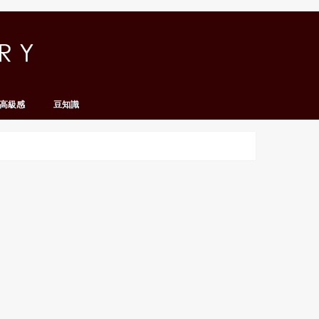
高級感
豆知識
名人