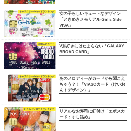
キャラクターのカードランキング
女の子らしいキュートなデザイン
「ときめきメモリアル Girl’s Side
VISA」
芸能人のカード
V系好きにはたまらない「GALAXY
BROAD CARD」
キャラクターのカードランキング
あのメロディーがカードから聞こえ
ちゃう？！「VIASOカード（けいお
ん！デザイン）」
おもしろいカードランキング
リアルなお寿司に釘付け「エポスカ
ード：すし詰め」