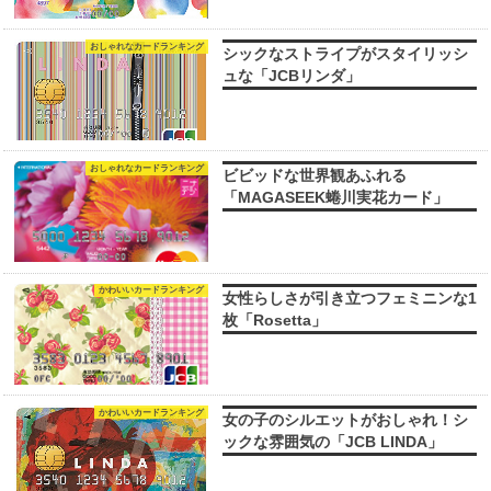
おしゃれなカードランキング
シックなストライプがスタイリッシ
ュな「JCBリンダ」
おしゃれなカードランキング
ビビッドな世界観あふれる
「MAGASEEK蜷川実花カード」
かわいいカードランキング
女性らしさが引き立つフェミニンな1
枚「Rosetta」
かわいいカードランキング
女の子のシルエットがおしゃれ！シ
ックな雰囲気の「JCB LINDA」