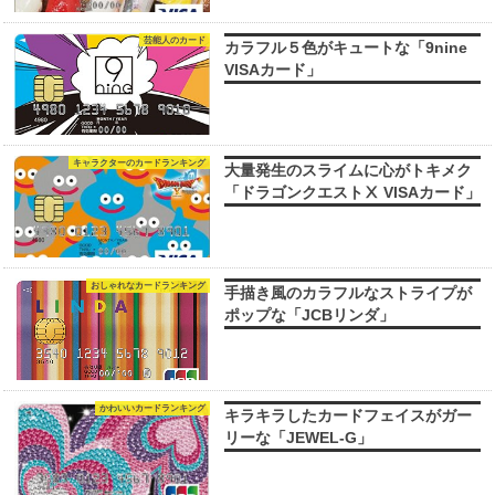
芸能人のカード
カラフル５色がキュートな「9nine
VISAカード」
キャラクターのカードランキング
大量発生のスライムに心がトキメク
「ドラゴンクエストⅩ VISAカード」
おしゃれなカードランキング
手描き風のカラフルなストライプが
ポップな「JCBリンダ」
かわいいカードランキング
キラキラしたカードフェイスがガー
リーな「JEWEL-G」