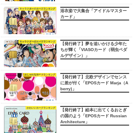
キャラクターのカードランキング
浴衣姿で大集合「アイドルマスター
カード」
キャラクターのカードランキング
【発行終了】夢を追いかける少年た
ちが輝く「VIASOカード（弱虫ペダ
ルデザイン）」
おしゃれなカードランキング
【発行終了】北欧デザインでセンス
に差が付く「EPOSカード Marja（A
berry)」
かわいいカードランキング
【発行終了】絵本に出てくるおとぎ
の国のよう「EPOSカード Russian
Architecture」