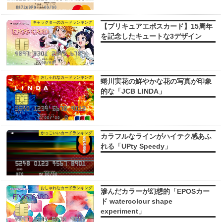
キャラクターのカードランキング
【プリキュアエポスカード】15周年
を記念したキュートな3デザイン
おしゃれなカードランキング
蜷川実花の鮮やかな花の写真が印象
的な「JCB LINDA」
かっこいいカードランキング
カラフルなラインがハイテク感あふ
れる「UPty Speedy」
おしゃれなカードランキング
滲んだカラーが幻想的「EPOSカー
ド watercolour shape
experiment」