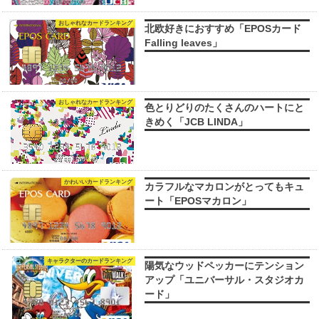
おしゃれなカードランキング
北欧好きにおすすめ「EPOSカード
Falling leaves」
おしゃれなカードランキング
色とりどりのたくさんのハートにと
きめく「JCB LINDA」
かわいいカードランキング
カラフルなマカロンがとってもキュ
ート「EPOSマカロン」
キャラクターのカードランキング
陽気なウッドペッカーにテンション
アップ「ユニバーサル・スタジオカ
ード」