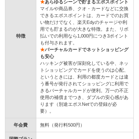
★
あらゆるシーンで貯まるエポスポイント
マイルや商品券、クオ・カードなどに交換
できるエポスポイントは、カードでのお買
い物だけでなく、楽天Edyのチャージや利
用でも貯まるのが大きな特徴。また、リボ
特徴
払いでの利用なら1,000円につき3ポイント
も付与されます。
★
バーチャルカードでネットショッピング
も安心
ハッキング被害が深刻化している中、ネッ
トショッピングでカードを使うのは心配、
というときには、利用の都度カードとは違
う番号が発行されてショッピングに利用で
きるバーチャルカードが便利。万一の不正
使用の補償までつき、ダブルの安心感があ
ります（別途エポスNetでの登録が必
要）。
年会費
無料（発行料500円）
国際ブラン