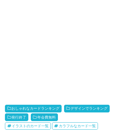
おしゃれなカードランキング
デザインでランキング
発行終了
年会費無料
イラストのカード一覧
カラフルなカード一覧