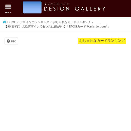
menu
HOME
デザインでランキング
おしゃれなカードランキング
【発行終了】北欧デザインでセンスに差が付く「EPOSカード Marja（A berry)」
おしゃれなカードランキング
PR