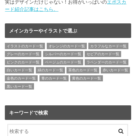
実はデザインだけじゃない！お得がいっぱいの
エポスカ
ード紹介記事はこちら。
メインカラーやイラストで選ぶ
イラストのカード一覧
オレンジのカード一覧
カラフルなカード一覧
グレーのカード一覧
シルバーのカード一覧
セピアのカード一覧
ピンクのカード一覧
ベージュのカード一覧
ラベンダーのカード一覧
白いカード一覧
緑のカード一覧
茶色のカード一覧
赤いカード一覧
金色のカード一覧
青のカード一覧
黄色のカード一覧
黒いカード一覧
キーワードで検索