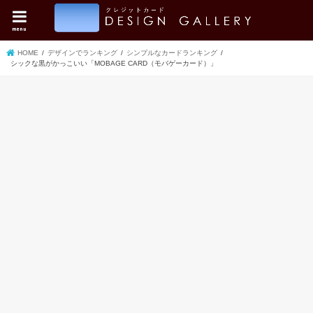
menu
HOME
デザインでランキング
シンプルなカードランキング
シックな黒がかっこいい「MOBAGE CARD（モバゲーカード）」