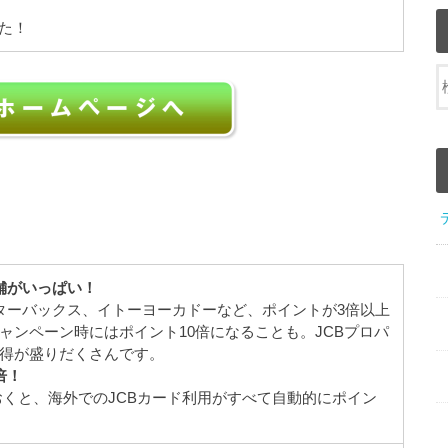
た！
ク
舗がいっぱい！
スターバックス、イトーヨーカドーなど、ポイントが3倍以上
ャンペーン時にはポイント10倍になることも。JCBプロパ
得が盛りだくさんです。
倍！
おくと、海外でのJCBカード利用がすべて自動的にポイン