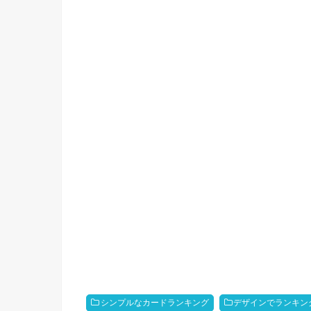
シンプルなカードランキング
デザインでランキン