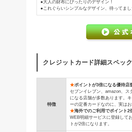
●大人の財布にぴったりのデザイン！
●これぐらいシンプルなデザイン、待ってまし
クレジットカード詳細スペッ
★
ポイントが3倍になる優待店
セブンイレブン、amazon、
になる店舗が多数あります。キ
特徴
ーの定番カードなのに、実はお
★
海外でのご利用でポイント2
WEB明細サービスに登録して
トが2倍になります。