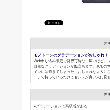
デ
モノトーンのグラデーションがおしゃれ！
Web申し込み限定で発行可能な、潔いほどに
自然なグラデーションが際立ちます。JCBの
インには飽きてしまった、おしゃれな大人に
ージで持っているだけでセンスが良い人に見
デ
●グラデーションで高級感がある