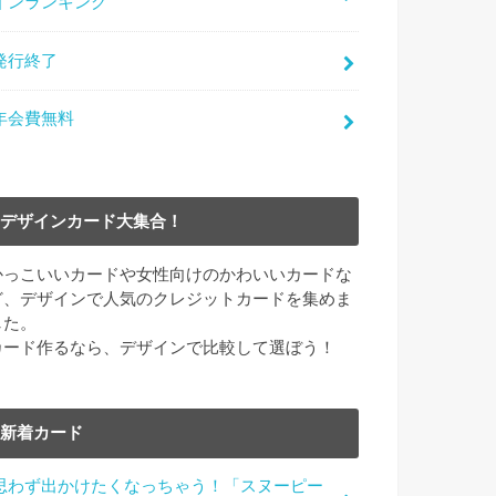
インランキング
発行終了
年会費無料
デザインカード大集合！
かっこいいカードや女性向けのかわいいカードな
ど、デザインで人気のクレジットカードを集めま
した。
カード作るなら、デザインで比較して選ぼう！
新着カード
思わず出かけたくなっちゃう！「スヌーピー