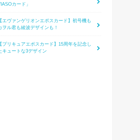
VIASOカード」
【エヴァンゲリオンエポスカード】初号機も
カヲル君も綾波デザインも！
【プリキュアエポスカード】15周年を記念し
たキュートな3デザイン