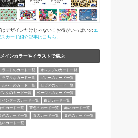
実はデザインだけじゃない！お得がいっぱいの
エ
ポスカード紹介記事はこちら。
メインカラーやイラストで選ぶ
イラストのカード一覧
オレンジのカード一覧
カラフルなカード一覧
グレーのカード一覧
シルバーのカード一覧
セピアのカード一覧
ピンクのカード一覧
ベージュのカード一覧
ラベンダーのカード一覧
白いカード一覧
緑のカード一覧
茶色のカード一覧
赤いカード一覧
金色のカード一覧
青のカード一覧
黄色のカード一覧
黒いカード一覧