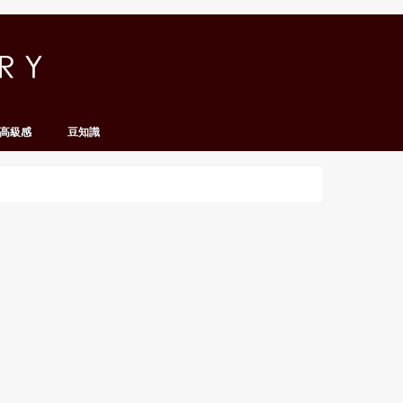
高級感
豆知識
名人