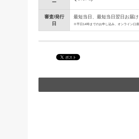
ー
審査/発行
最短当日、最短当日翌日お届け
日
※平日14時までのお申し込み、オンライン口