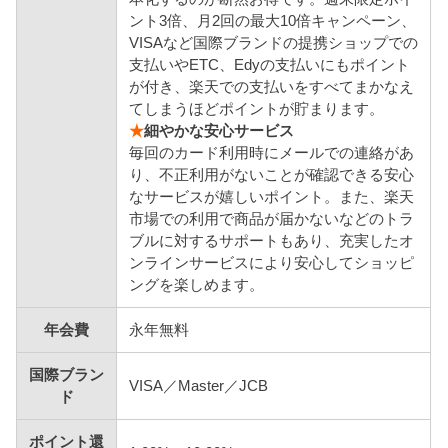
ント3倍、月2回の最大10倍キャンペーン、
VISAなど国際ブランドの提携ショップでの
支払いやETC、Edyの支払いにもポイント
が付き、楽天での支払いをすべてまかなえ
てしまうほどポイントが貯まります。
★
細やかな安心サービス
毎回のカード利用時にメールでの連絡があ
り、不正利用がないことが確認できる安心
なサービスが嬉しいポイント。また、楽天
市場での利用で商品が届かないなどのトラ
ブルに対するサポートもあり、充実したオ
ンラインサービスにより安心してショッピ
ングを楽しめます。
年会費
永年無料
国際ブラン
VISA／Master／JCB
ド
ポイント還