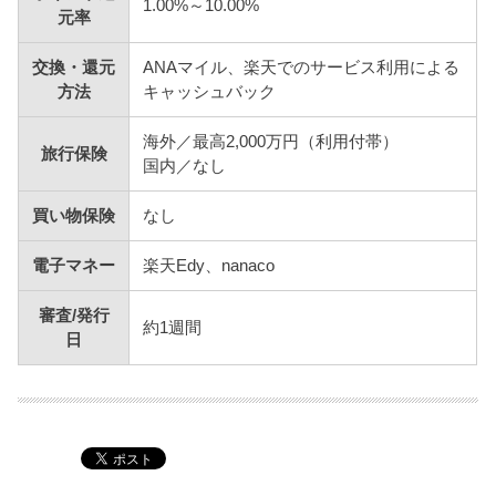
1.00%～10.00%
元率
交換・還元
ANAマイル、楽天でのサービス利用による
方法
キャッシュバック
海外／最高2,000万円（利用付帯）
旅行保険
国内／なし
買い物保険
なし
電子マネー
楽天Edy、nanaco
審査/発行
約1週間
日