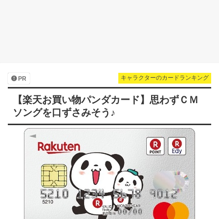
キャラクターのカードランキング
PR
【楽天お買い物パンダカード】思わずＣＭ
ソングを口ずさみそう♪