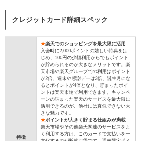
クレジットカード詳細スペック
★
楽天でのショッピングを最大限に活用
入会時に2,000ポイントの嬉しい特典をは
じめ、100円の少額利用からでもポイント
が貯められるのが大きなメリットです。楽
天市場や楽天グループでの利用はポイント
が2倍、週末や感謝デーは3倍、誕生月にな
るとポイントが4倍となり、貯まったポイ
ントは楽天市場で利用できます。キャンペ
ーンの詰まった楽天のサービスを最大限に
活用できるのが、他社には真似できない大
きな魅力です。
★
ポイントが大きく貯まる仕組みが満載
楽天市場やその他楽天関連のサービスをよ
く利用する方は、このカードで支払いを一
特徴
本化するのが断然お得です。週末限定ポイ