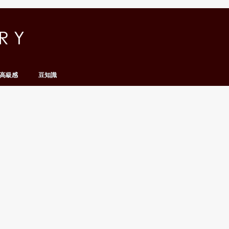
高級感
豆知識
名人