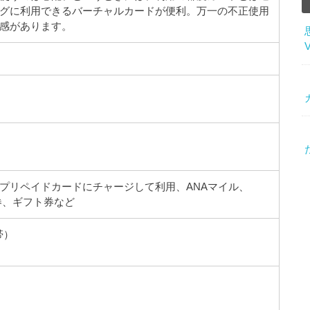
グに利用できるバーチャルカードが便利。万一の不正使用
感があります。
プリペイドカードにチャージして利用、ANAマイル、
品券、ギフト券など
帯）