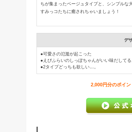
ちが集まったベージュタイプと、シンプルな
すみっコたちに癒されちゃいましょう！
デ
●可愛さの氾濫が起こった
●えびふらいのしっぽちゃんがいい味だしてる
●2タイプどっちも欲しい…。
2,000円分のポ