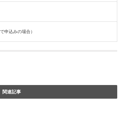
ーで申込みの場合）
関連記事