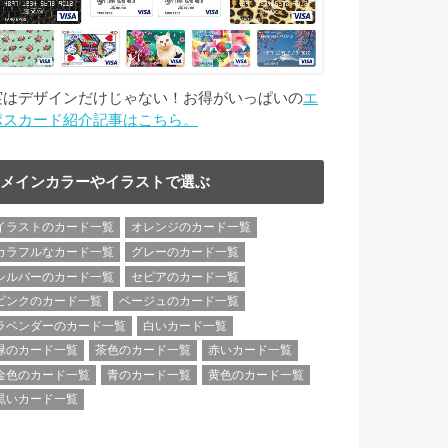
実はデザインだけじゃない！お得がいっぱいの
エ
ポスカード紹介記事はこちら。
メインカラーやイラストで選ぶ
イラストのカード一覧
オレンジのカード一覧
カラフルなカード一覧
グレーのカード一覧
シルバーのカード一覧
セピアのカード一覧
ピンクのカード一覧
ベージュのカード一覧
ラベンダーのカード一覧
白いカード一覧
緑のカード一覧
茶色のカード一覧
赤いカード一覧
金色のカード一覧
青のカード一覧
黄色のカード一覧
黒いカード一覧