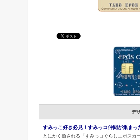
デ
すみっこ好き必見！すみっコ仲間が集まっ
とにかく癒される「すみっコぐらしエポスカ