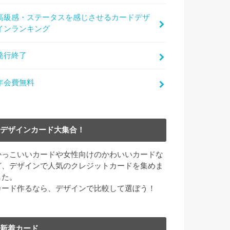
高級感・ステータスを感じさせるカードデザ
インランキング
発行終了
年会費無料
デザインカード大集合！
かっこいいカードや女性向けのかわいいカードな
ど、デザインで人気のクレジットカードを集めま
した。
カード作るなら、デザインで比較して選ぼう！
新着カード