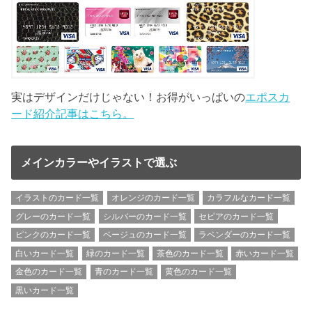
実はデザインだけじゃない！お得がいっぱいの
エポスカ
ード紹介記事はこちら。
メインカラーやイラストで選ぶ
イラストのカード一覧
オレンジのカード一覧
カラフルなカード一覧
グレーのカード一覧
シルバーのカード一覧
セピアのカード一覧
ピンクのカード一覧
ベージュのカード一覧
ラベンダーのカード一覧
白いカード一覧
緑のカード一覧
茶色のカード一覧
赤いカード一覧
金色のカード一覧
青のカード一覧
黄色のカード一覧
黒いカード一覧