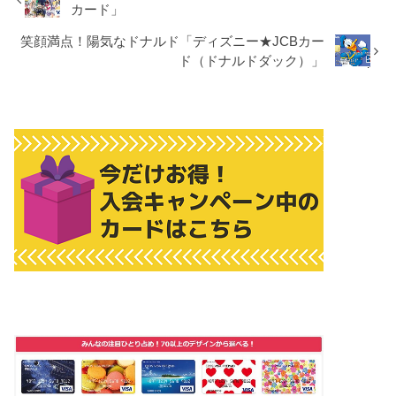
カード」
笑顔満点！陽気なドナルド「ディズニー★JCBカー
ド（ドナルドダック）」