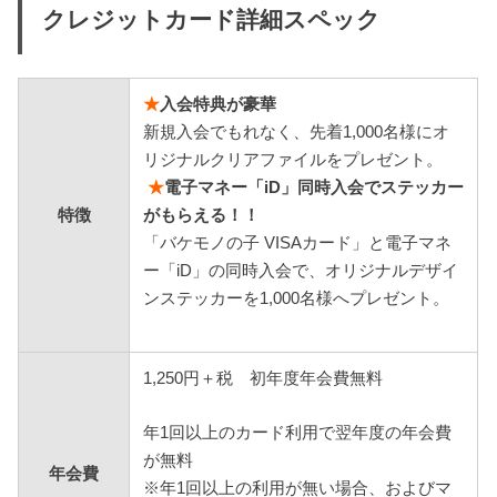
クレジットカード詳細スペック
★
入会特典が豪華
新規入会でもれなく、先着1,000名様にオ
リジナルクリアファイルをプレゼント。
★
電子マネー「iD」同時入会でステッカー
特徴
がもらえる！！
「バケモノの子 VISAカード」と電子マネ
ー「iD」の同時入会で、オリジナルデザイ
ンステッカーを1,000名様へプレゼント。
1,250円＋税
初年度年会費無料
年1回以上のカード利用で翌年度の年会費
が無料
年会費
※年1回以上の利用が無い場合、およびマ