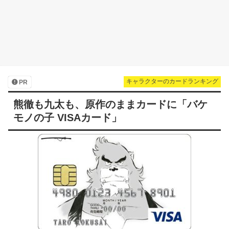
キャラクターのカードランキング
PR
熊徹も九太も、原作のままカードに「バケ
モノの子 VISAカード」