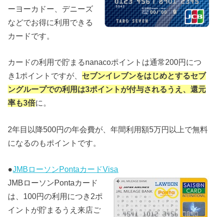
ーヨーカドー、デニーズ
などでお得に利用できる
カードです。
カードの利用で貯まるnanacoポイントは通常200円につ
き1ポイントですが、
セブンイレブンをはじめとするセブ
ングループでの利用は3ポイントが付与されるうえ、還元
率も3倍
に。
2年目以降500円の年会費が、年間利用額5万円以上で無料
になるのもポイントです。
●
JMBローソンPontaカードVisa
JMBローソンPontaカード
は、100円の利用につき2ポ
イントが貯まるうえ来店ご